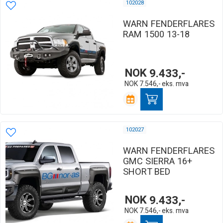
102028
WARN FENDERFLARES
RAM 1500 13-18
NOK
9.433,-
NOK
7.546,-
eks. mva
102027
WARN FENDERFLARES
GMC SIERRA 16+
SHORT BED
NOK
9.433,-
NOK
7.546,-
eks. mva