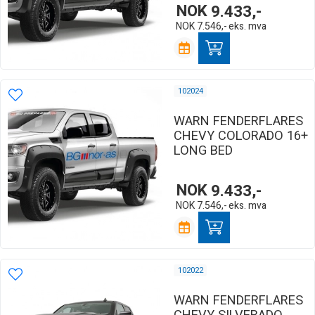
NOK
9.433,-
NOK
7.546,-
eks. mva
102024
WARN FENDERFLARES
CHEVY COLORADO 16+
LONG BED
NOK
9.433,-
NOK
7.546,-
eks. mva
102022
WARN FENDERFLARES