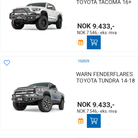
TOYOTA TACOMA 16+
NOK
9.433,-
NOK
7.546,-
eks. mva
102029
WARN FENDERFLARES
TOYOTA TUNDRA 14-18
NOK
9.433,-
NOK
7.546,-
eks. mva