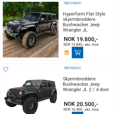
EBE11950-07
Hyperform Flat Style
skjermbreddere
Bushwacker Jeep
Wrangler JL
NOK
19.800,-
NOK
15.840,-
eks. mva
EBE10923-07
Skjermbreddere
Bushwacker Jeep
Wrangler JL 2 / 4 door
NOK
20.500,-
NOK
16.400,-
eks. mva