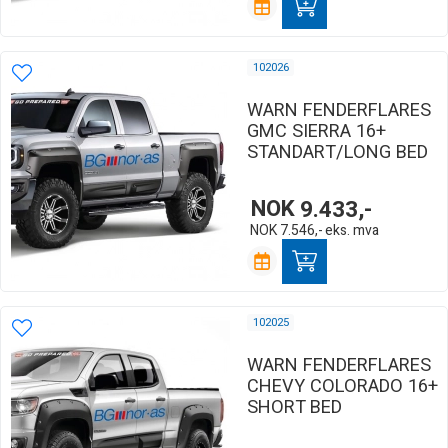
102026
WARN FENDERFLARES
GMC SIERRA 16+
STANDART/LONG BED
NOK
9.433,-
NOK
7.546,-
eks. mva
102025
WARN FENDERFLARES
CHEVY COLORADO 16+
SHORT BED