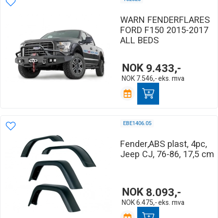
WARN FENDERFLARES
FORD F150 2015-2017
ALL BEDS
NOK
9.433,-
NOK
7.546,-
eks. mva
EBE1406.05
Fender,ABS plast, 4pc,
Jeep CJ, 76-86, 17,5 cm
NOK
8.093,-
NOK
6.475,-
eks. mva