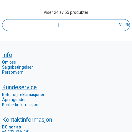
Viser
24
av 55 produkter
Vis fle
Info
Om oss
Salgsbetingelser
Personvern
Kundeservice
Retur og reklamasjoner
Åpningstider
Kontaktinformasjon
Kontaktinformasjon
BG nor as
+47 2290 5770