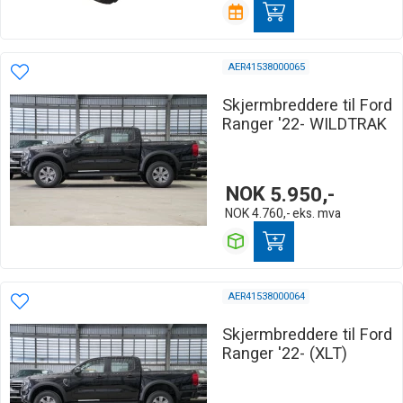
AER41538000065
Skjermbreddere til Ford
Ranger '22- WILDTRAK
NOK
5.950,-
NOK
4.760,-
eks. mva
AER41538000064
Skjermbreddere til Ford
Ranger '22- (XLT)