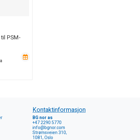
til PSM-
va
Kontaktinformasjon
er
BG nor as
+47 2290 5770
info@bgnor.com
Strømsveien 310,
1081, Oslo