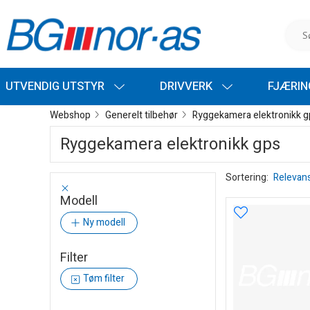
UTVENDIG UTSTYR
DRIVVERK
FJÆRI
Webshop
Generelt tilbehør
Ryggekamera elektronikk g
Ryggekamera elektronikk gps
Sortering:
Relevan
Modell
Ny modell
Filter
Tøm filter