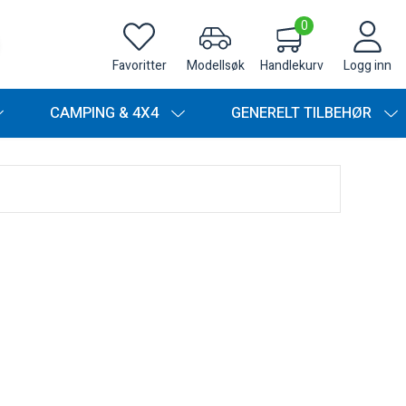
0
Favoritter
Modellsøk
Handlekurv
Logg inn
CAMPING & 4X4
GENERELT TILBEHØR