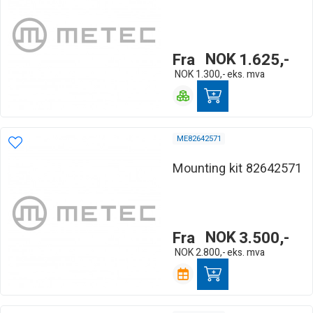
Fra
NOK
1.625,-
NOK
1.300,-
eks. mva
ME82642571
Mounting kit 82642571
Fra
NOK
3.500,-
NOK
2.800,-
eks. mva