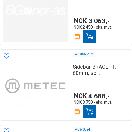
NOK
3.063,-
NOK
2.450,-
eks. mva
ME88872171
Sidebar BRACE-IT,
60mm, sort
NOK
4.688,-
NOK
3.750,-
eks. mva
ME840094