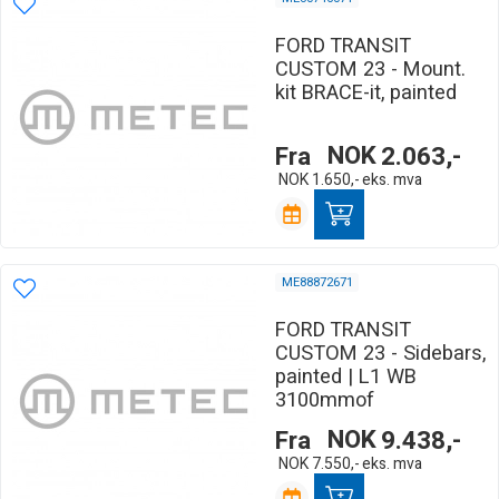
FORD TRANSIT
CUSTOM 23 - Mount.
kit BRACE-it, painted
Fra
NOK
2.063,-
NOK
1.650,-
eks. mva
ME88872671
FORD TRANSIT
CUSTOM 23 - Sidebars,
painted | L1 WB
3100mmof
Fra
NOK
9.438,-
NOK
7.550,-
eks. mva