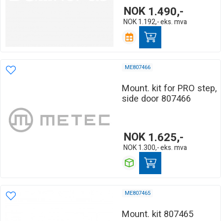
NOK
1.490,-
NOK
1.192,-
eks. mva
ME807466
Mount. kit for PRO step,
side door 807466
NOK
1.625,-
NOK
1.300,-
eks. mva
ME807465
Mount. kit 807465