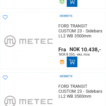
ME888776
FORD TRANSIT
CUSTOM 23 - Sidebars
| L2 WB 3500mm
Fra
NOK
10.438,-
NOK
8.350,-
eks. mva
ME888774
FORD TRANSIT
CUSTOM 23 - Sidebars
| L2 WB 3500mm