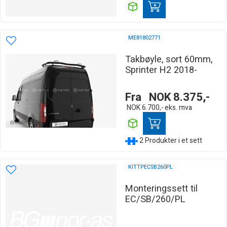
ME81802771
Takbøyle, sort 60mm,
Sprinter H2 2018-
Fra
NOK
8.375,-
NOK
6.700,-
eks. mva
2 Produkter i et sett
KITTPECSB260PL
Monteringssett til
EC/SB/260/PL