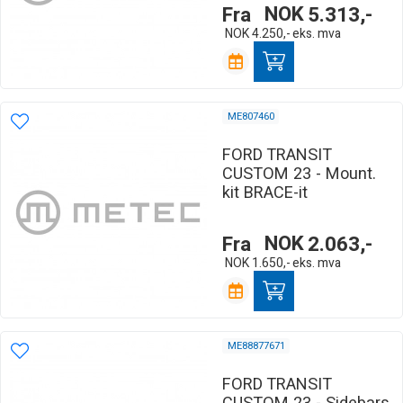
Fra
NOK
5.313,-
NOK
4.250,-
eks. mva
ME807460
FORD TRANSIT
CUSTOM 23 - Mount.
kit BRACE-it
Fra
NOK
2.063,-
NOK
1.650,-
eks. mva
ME88877671
FORD TRANSIT