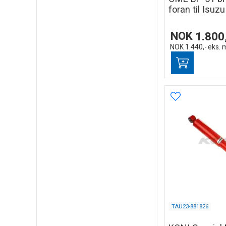
foran til Isuz
NOK
1.800
NOK
1.440,-
eks. 
TAU23-881826