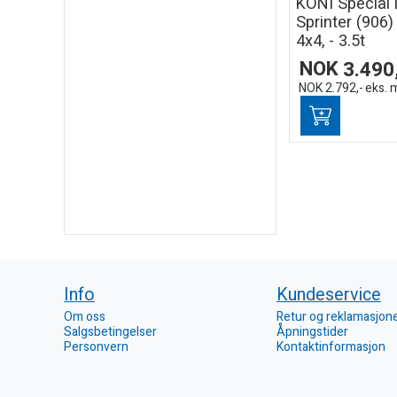
KONI Special
Sprinter (906) 
4x4, - 3.5t
NOK
3.490
NOK
2.792,-
eks. 
Info
Kundeservice
Om oss
Retur og reklamasjon
Salgsbetingelser
Åpningstider
Personvern
Kontaktinformasjon