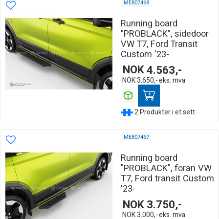
ME807468
Running board
"PROBLACK", sidedoor
VW T7, Ford Transit
Custom '23-
NOK
4.563,-
NOK
3.650,-
eks. mva
2 Produkter i et sett
ME807467
Running board
"PROBLACK", foran VW
T7, Ford transit Custom
'23-
NOK
3.750,-
NOK
3.000,-
eks. mva