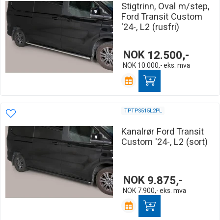
Stigtrinn, Oval m/step,
Ford Transit Custom
'24-, L2 (rusfri)
NOK
12.500,-
NOK
10.000,-
eks. mva
TPTPS515L2PL
Kanalrør Ford Transit
Custom '24-, L2 (sort)
NOK
9.875,-
NOK
7.900,-
eks. mva