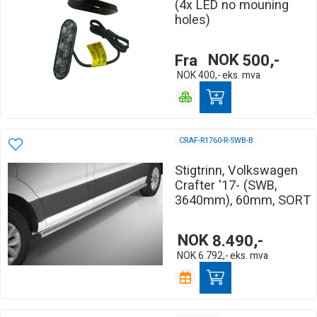
(4x LED no mouning
holes)
Fra
NOK
500,-
NOK
400,-
eks. mva
CRAF-R1760-R-SWB-B
Stigtrinn, Volkswagen
Crafter '17- (SWB,
3640mm), 60mm, SORT
NOK
8.490,-
NOK
6.792,-
eks. mva