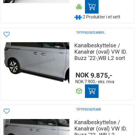
2 Produkter i et sett
TPTPSO507LWBPL
Kanalbeskyttelse /
Kanalrør (oval) VW ID.
Buzz '22-,WB L2 sort
NOK
9.875,-
NOK
7.900,-
eks. mva
TPTPSO507LWB
Kanalbeskyttelse /
Kanalrør (oval) VW ID.