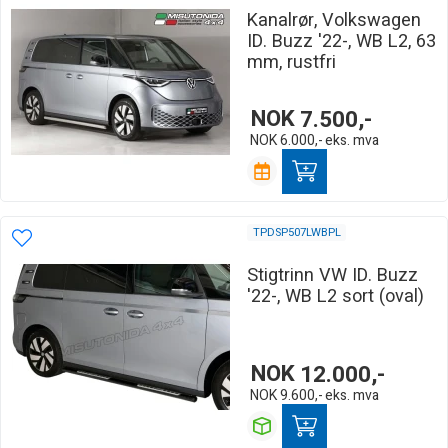
Kanalrør, Volkswagen
ID. Buzz '22-, WB L2, 63
mm, rustfri
NOK
7.500,-
NOK
6.000,-
eks. mva
TPDSP507LWBPL
Stigtrinn VW ID. Buzz
'22-, WB L2 sort (oval)
NOK
12.000,-
NOK
9.600,-
eks. mva