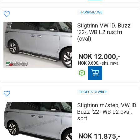
TPDSP507LWB
Stigtrinn VW ID. Buzz
'22-, WB L2 rustfri
(oval)
NOK
12.000,-
NOK
9.600,-
eks. mva
TPGPO507LWBPL
Stigtrinn m/step, VW ID.
Buzz '22- WB L2 oval,
sort
NOK
11.875,-