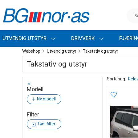
UTVENDIG UTSTYR
DRIVVERK
FJÆRI
Webshop
Utvendig utstyr
Takstativ og utstyr
Takstativ og utstyr
Sortering:
Rele
Modell
Ny modell
Filter
Tøm filter