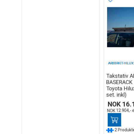
ARBBRKIT-HILUX
Takstativ 
BASERACK 
Toyota Hilu
set. inkl)
NOK
16.
NOK
12.904,-
2 Produkter