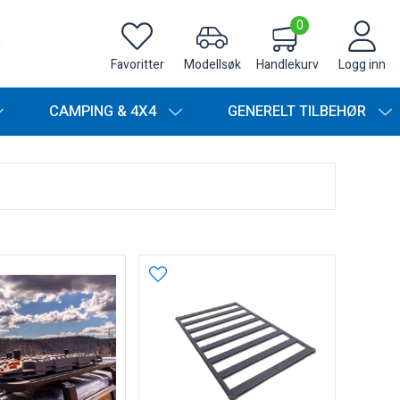
0
Favoritter
Modellsøk
Handlekurv
Logg inn
CAMPING & 4X4
GENERELT TILBEHØR