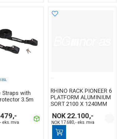
D35L
RHINO RACK PIONEER 6
 Straps with
PLATFORM ALUMINIUM
rotector 3.5m
SORT 2100 X 1240MM
.479,-
NOK
22.100,-
-
eks. mva
NOK
17.680,-
eks. mva