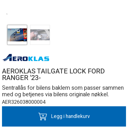
`
AEROKLAS TAILGATE LOCK FORD
RANGER '23-
Sentrallås for bilens baklem som passer sammen
med og betjenes via bilens originale nøkkel.
AER326038000004
Legg i handlekurv