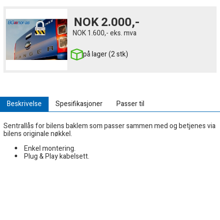
NOK
2.000,-
NOK
1.600,-
eks. mva
på lager (2 stk)
Beskrivelse
Spesifikasjoner
Passer til
Sentrallås for bilens baklem som passer sammen med og betjenes via
bilens originale nøkkel.
Enkel montering.
Plug & Play kabelsett.