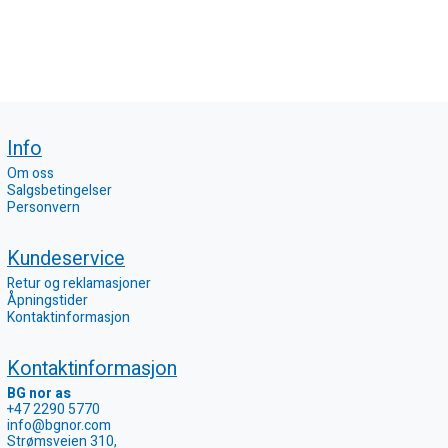
Info
Om oss
Salgsbetingelser
Personvern
Kundeservice
Retur og reklamasjoner
Åpningstider
Kontaktinformasjon
Kontaktinformasjon
BG nor as
+47 2290 5770
info@bgnor.com
Strømsveien 310,