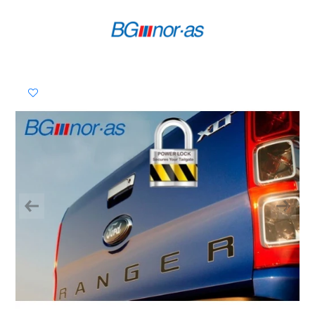
Previous
Next