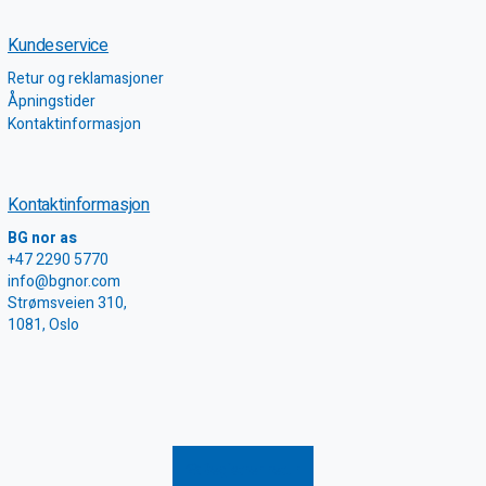
Kundeservice
Retur og reklamasjoner
Åpningstider
Kontaktinformasjon
Kontaktinformasjon
BG nor as
+47 2290 5770
info@bgnor.com
Strømsveien 310,
1081, Oslo
Registrer retur