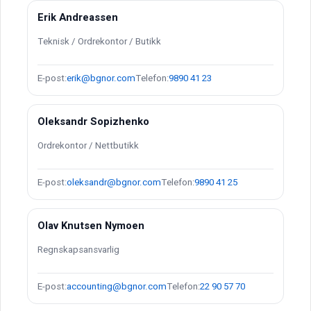
Erik Andreassen
Teknisk / Ordrekontor / Butikk
E-post:
erik@bgnor.com
Telefon:
9890 41 23
Oleksandr Sopizhenko
Ordrekontor / Nettbutikk
E-post:
oleksandr@bgnor.com
Telefon:
9890 41 25
Olav Knutsen Nymoen
Regnskapsansvarlig
E-post:
accounting@bgnor.com
Telefon:
22 90 57 70