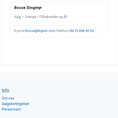
Bosse Singmyr
Salg – Sverige / Flåtekunder og ÅF
E-post:
bosse@bgnor.com
Telefon:
+46 73 694 43 36
Info
Om oss
Salgsbetingelser
Personvern