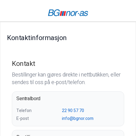
Kontaktinformasjon
Kontakt
Bestillinger kan gjøres direkte i nettbutikken, eller
sendes til oss på e-post/telefon.
Sentralbord
Telefon
22 90 57 70
E-post
info@bgnor.com