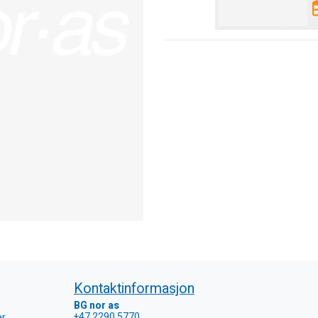
Kontaktinformasjon
BG nor as
+47 2290 5770
er