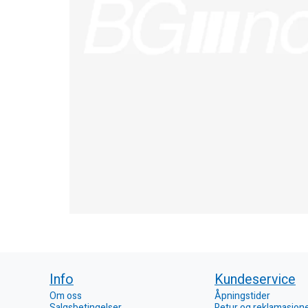
Info
Kundeservice
Om oss
Åpningstider
Salgsbetingelser
Retur og reklamasjon