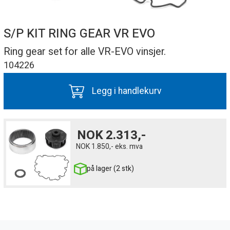
S/P KIT RING GEAR VR EVO
Ring gear set for alle VR-EVO vinsjer.
104226
Legg i handlekurv
NOK
2.313,-
NOK
1.850,-
eks. mva
på lager (2 stk)