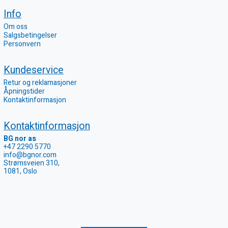
Info
Om oss
Salgsbetingelser
Personvern
Kundeservice
Retur og reklamasjoner
Åpningstider
Kontaktinformasjon
Kontaktinformasjon
BG nor as
+47 2290 5770
info@bgnor.com
Strømsveien 310,
1081, Oslo