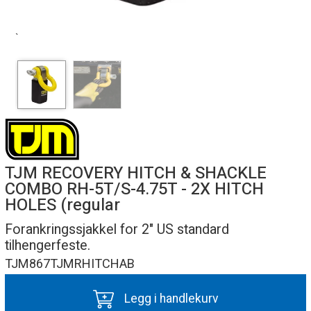
`
TJM RECOVERY HITCH & SHACKLE
COMBO RH-5T/S-4.75T - 2X HITCH
HOLES (regular
Forankringssjakkel for 2" US standard
tilhengerfeste.
TJM867TJMRHITCHAB
Legg i handlekurv