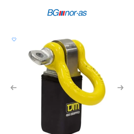
Previous
Next