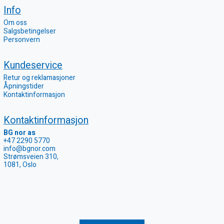
Info
Om oss
Salgsbetingelser
Personvern
Kundeservice
Retur og reklamasjoner
Åpningstider
Kontaktinformasjon
Kontaktinformasjon
BG nor as
+47 2290 5770
info@bgnor.com
Strømsveien 310,
1081, Oslo