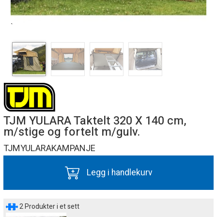
`
TJM YULARA Taktelt 320 X 140 cm,
m/stige og fortelt m/gulv.
TJMYULARAKAMPANJE
Legg i handlekurv
2 Produkter i et sett