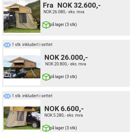
Fra
NOK
32.600,-
NOK
26.080,-
eks. mva
på lager (3 stk)
1 stk. inkludert i settet
NOK
26.000,-
NOK
20.800,-
eks. mva
på lager (3 stk)
1 stk. inkludert i settet
NOK
6.600,-
NOK
5.280,-
eks. mva
på lager (3 stk)