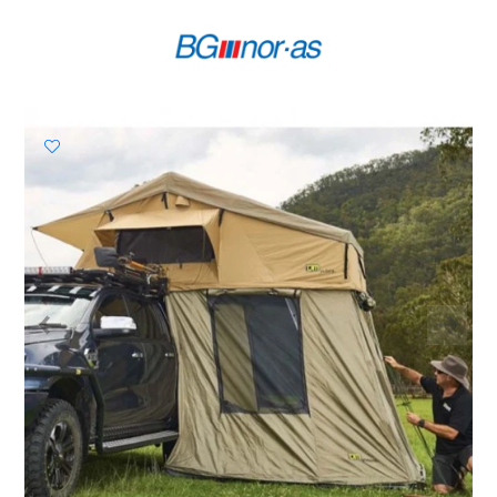
Previous
Next