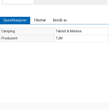
Spesifikasjoner
Tilbehør
Består av
Camping
Taktelt & Markise
Produsent
TJM