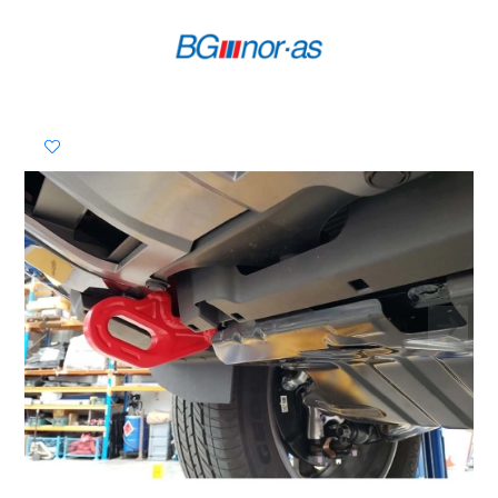
Previous
Next