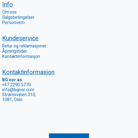
Info
Om oss
Salgsbetingelser
Personvern
Kundeservice
Retur og reklamasjoner
Åpningstider
Kontaktinformasjon
Kontaktinformasjon
BG nor as
+47 2290 5770
info@bgnor.com
Strømsveien 310,
1081, Oslo