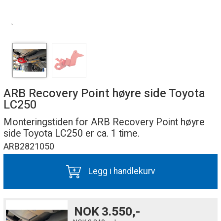
`
ARB Recovery Point høyre side Toyota
LC250
Monteringstiden for ARB Recovery Point høyre
side Toyota LC250 er ca. 1 time.
ARB2821050
Legg i handlekurv
NOK
3.550,-